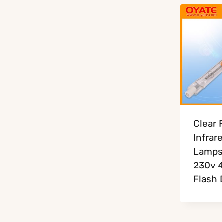
Clear 
Infrar
Lamp
230v 
Flash 