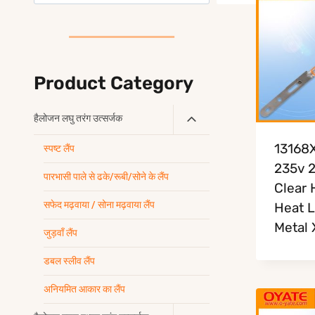
Product Category
Toggle
हैलोजन लघु तरंग उत्सर्जक
Child
13168
स्पष्ट लैंप
Menu
235v 
पारभासी पाले से ढके/रूबी/सोने के लैंप
Clear 
सफेद मढ़वाया / सोना मढ़वाया लैंप
Heat 
Metal 
जुड़वाँ लैंप
डबल स्लीव लैंप
अनियमित आकार का लैंप