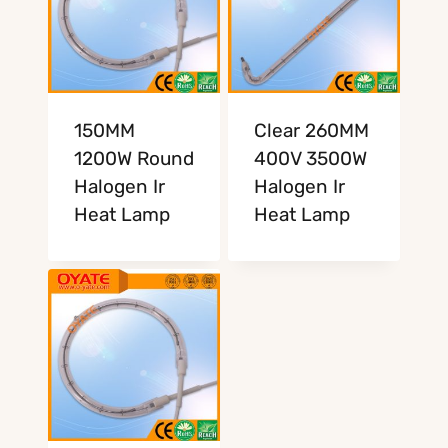
150MM
Clear 260MM
1200W Round
400V 3500W
Halogen Ir
Halogen Ir
Heat Lamp
Heat Lamp