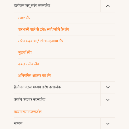
Toggle
हैलोजन लघु तरंग उत्सर्जक
Child
स्पष्ट लैंप
Menu
पारभासी पाले से ढके/रूबी/सोने के लैंप
सफेद मढ़वाया / सोना मढ़वाया लैंप
जुड़वाँ लैंप
डबल स्लीव लैंप
अनियमित आकार का लैंप
Toggle
हैलोजन द्रुत मध्यम तरंग उत्सर्जक
Child
Toggle
कार्बन फाइबर उत्सर्जक
Menu
Child
मध्यम तरंग उत्सर्जक
Menu
Toggle
सामान