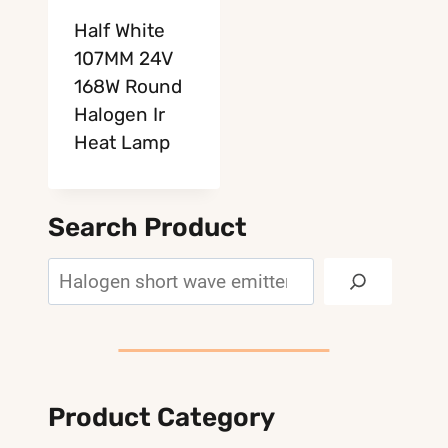
Half White
107MM 24V
168W Round
Halogen Ir
Heat Lamp
Search Product
Search
Product Category