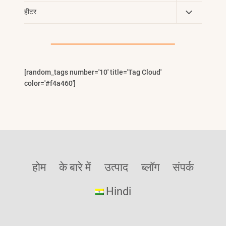
Child
Toggle
हीटर
Menu
Child
Menu
[random_tags number='10' title='Tag Cloud'
color='#f4a460']
होम
के बारे में
उत्पाद
ब्लॉग
संपर्क
Hindi