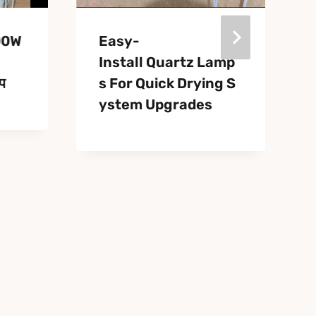
00W
Easy-
Install Quartz Lamp
ंप
S For Quick Drying S
Ystem Upgrades