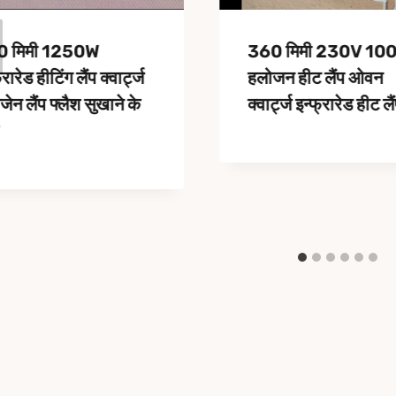
0 मिमी 1250W
360 मिमी 230V 10
्रारेड हीटिंग लैंप क्वार्ट्ज
हलोजन हीट लैंप ओवन
जेन लैंप फ्लैश सुखाने के
क्वार्ट्ज इन्फ्रारेड हीट लै