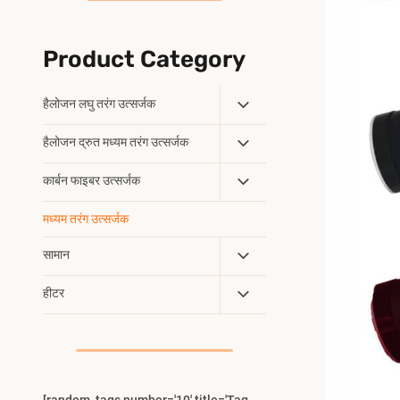
Product Category
Toggle
हैलोजन लघु तरंग उत्सर्जक
Child
Toggle
हैलोजन द्रुत मध्यम तरंग उत्सर्जक
Menu
Child
Toggle
कार्बन फाइबर उत्सर्जक
Menu
Child
मध्यम तरंग उत्सर्जक
Menu
Toggle
सामान
Child
Toggle
हीटर
Menu
Child
Menu