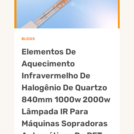
SK15
PEÇAS
DO
AQUECEDOR
ELÉTRICO
BLOGS
Elementos De
Aquecimento
Infravermelho De
Halogênio De Quartzo
840mm 1000w 2000w
Lâmpada IR Para
Máquinas Sopradoras