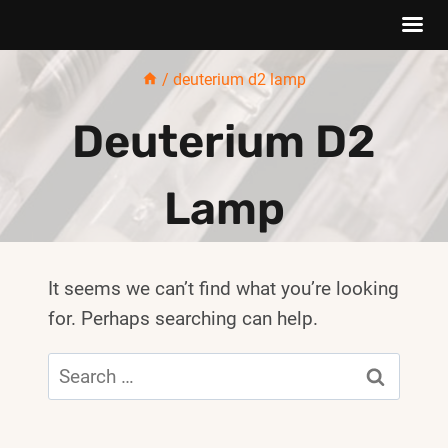
Skip
/
deuterium d2 lamp
to
content
Deuterium D2
Lamp
It seems we can’t find what you’re looking
for. Perhaps searching can help.
Search
for: