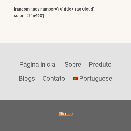
[random_tags number='10' title='Tag Cloud'
color='#f4a460']
Página inicial
Sobre
Produto
Blogs
Contato
Portuguese
Sitemap