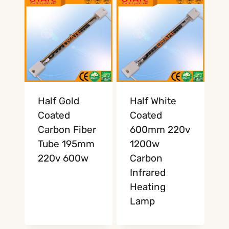
Half Gold
Half White
Coated
Coated
Carbon Fiber
600mm 220v
Tube 195mm
1200w
220v 600w
Carbon
Infrared
Heating
Lamp