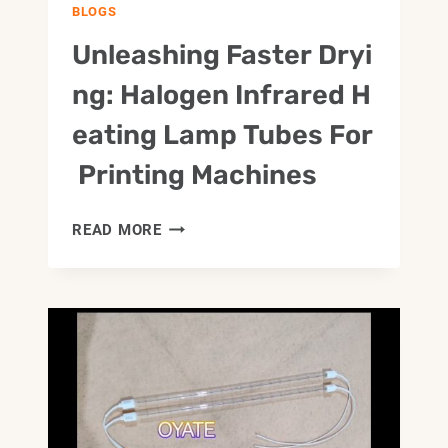
BLOGS
Unleashing Faster Dryi
Ng: Halogen Infrared H
Eating Lamp Tubes For
Printing Machines
UNLEASHING FASTER DRYING: HALOG
READ MORE